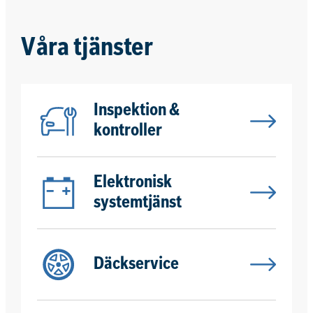
nästa verkstadsbesök online,
när det passar dig. Du får
omedelbar prisinformation.
Våra tjänster
Inspektion &
kontroller
Elektronisk
systemtjänst
Däckservice