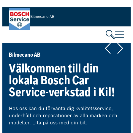
Hoppa
till
Bilmecano AB
innehåll
Bilmecano AB
Välkommen till din
lokala Bosch Car
Service-verkstad i Kil!
Hos oss kan du förvänta dig kvalitetsservice,
underhåll och reparationer av alla märken och
modeller. Lita på oss med din bil.