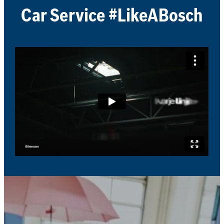
Car Service #LikeABosch