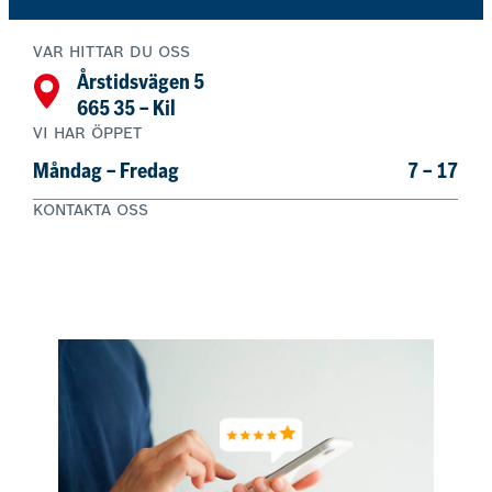
VAR HITTAR DU OSS
Årstidsvägen 5
665 35 – Kil
VI HAR ÖPPET
Måndag – Fredag
7 – 17
KONTAKTA OSS
0554 – 410 00
Boka nu