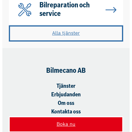
Bilreparation och
service
Alla tjänster
Bilmecano AB
Tjänster
Erbjudanden
Om oss
Kontakta oss
Boka nu