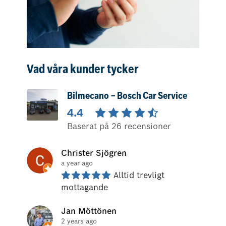
Vad våra kunder tycker
Bilmecano – Bosch Car Service
4.4
Baserat på 26 recensioner
Christer Sjögren
a year ago
Alltid trevligt 
mottagande
Jan Möttönen
2 years ago