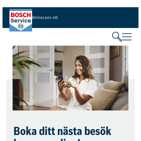
Bilmecano AB
Boka ditt nästa besök