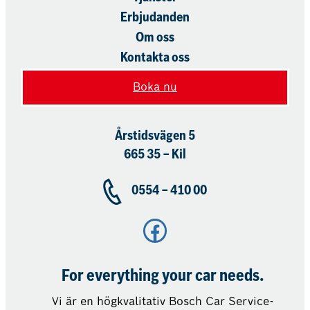
Erbjudanden
Om oss
Kontakta oss
Boka nu
Årstidsvägen 5
665 35 – Kil
0554 – 410 00
Facebook
For everything your car needs.
Vi är en högkvalitativ Bosch Car Service-