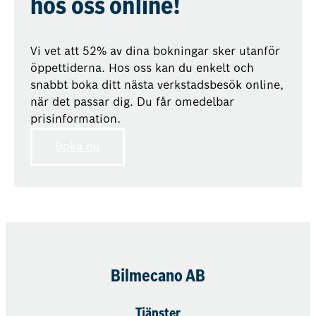
hos oss online!
Vi vet att 52% av dina bokningar sker utanför
öppettiderna. Hos oss kan du enkelt och
snabbt boka ditt nästa verkstadsbesök online,
när det passar dig. Du får omedelbar
prisinformation.
Boka nu
Bilmecano AB
Tjänster