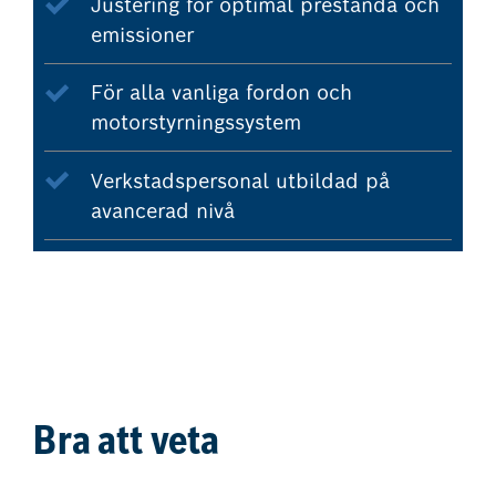
Justering för optimal prestanda och
emissioner
För alla vanliga fordon och
motorstyrningssystem
Verkstadspersonal utbildad på
avancerad nivå
Bra att veta