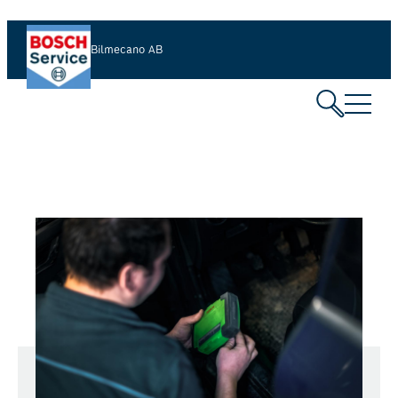
Bilmecano AB