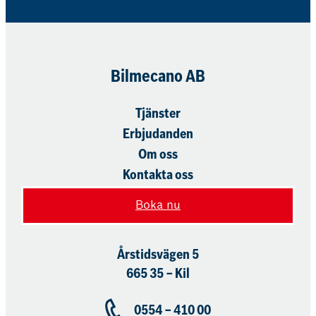
Bilmecano AB
Tjänster
Erbjudanden
Om oss
Kontakta oss
Boka nu
Årstidsvägen 5
665 35 – Kil
0554 – 410 00