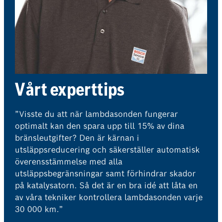
Vårt experttips
”Visste du att när lambdasonden fungerar
optimalt kan den spara upp till 15% av dina
bränsleutgifter? Den är kärnan i
utsläppsreducering och säkerställer automatisk
överensstämmelse med alla
utsläppsbegränsningar samt förhindrar skador
på katalysatorn. Så det är en bra idé att låta en
av våra tekniker kontrollera lambdasonden varje
30 000 km.”