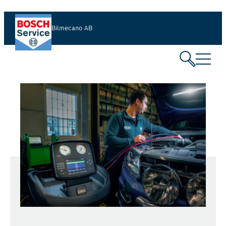
Bilmecano AB