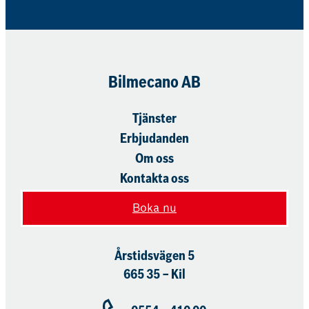
Bilmecano AB
Tjänster
Erbjudanden
Om oss
Kontakta oss
Boka nu
Årstidsvägen 5
665 35 – Kil