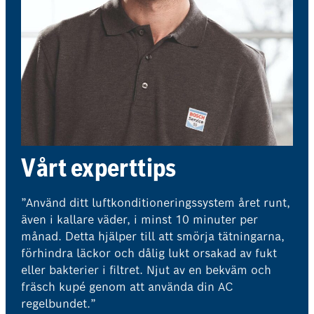
Vårt experttips
”Använd ditt luftkonditioneringssystem året runt,
även i kallare väder, i minst 10 minuter per
månad. Detta hjälper till att smörja tätningarna,
förhindra läckor och dålig lukt orsakad av fukt
eller bakterier i filtret. Njut av en bekväm och
fräsch kupé genom att använda din AC
regelbundet.”