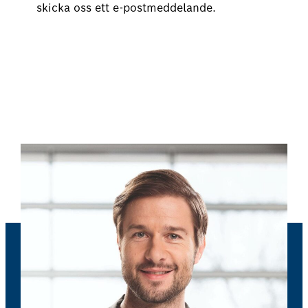
skicka oss ett e-postmeddelande.
Boka din AC-service