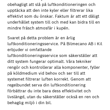
obehagligt att slå på luftkonditioneringen och
upptäcka att den inte kyler eller filtrerar lika
effektivt som du önskar. Faktum är att ett dåligt
underhållet system till och med kan bidra till en
mindre fräsch atmosfär i kupén.
Svaret på detta problem är en årlig
luftkonditioneringsservice. På Bilmecano AB i Kil
erbjuder vi omfattande
luftkonditioneringsservice som säkerställer att
ditt system fungerar optimalt. Våra tekniker
rengör och kontrollerar alla komponenter, fyller
på köldmedium vid behov och ser till att
systemet filtrerar luften korrekt. Genom att
regelbundet serva din luftkonditionering
förbättrar du inte bara dess effektivitet och
livslängd, utan du säkerställer också en ren och
behaglig miljö i din bil.