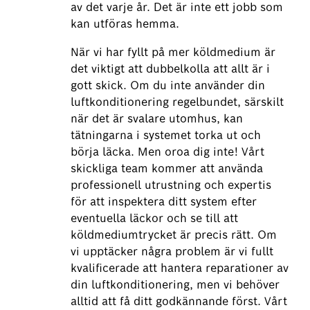
av det varje år. Det är inte ett jobb som
kan utföras hemma.
När vi har fyllt på mer köldmedium är
det viktigt att dubbelkolla att allt är i
gott skick. Om du inte använder din
luftkonditionering regelbundet, särskilt
när det är svalare utomhus, kan
tätningarna i systemet torka ut och
börja läcka. Men oroa dig inte! Vårt
skickliga team kommer att använda
professionell utrustning och expertis
för att inspektera ditt system efter
eventuella läckor och se till att
köldmediumtrycket är precis rätt. Om
vi upptäcker några problem är vi fullt
kvalificerade att hantera reparationer av
din luftkonditionering, men vi behöver
alltid att få ditt godkännande först. Vårt