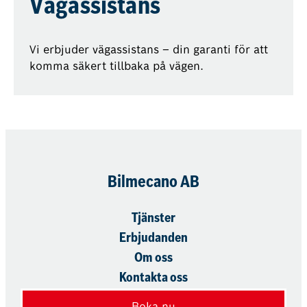
Vägassistans
Vi erbjuder vägassistans – din garanti för att
komma säkert tillbaka på vägen.
Bilmecano AB
Tjänster
Erbjudanden
Om oss
Kontakta oss
Boka nu