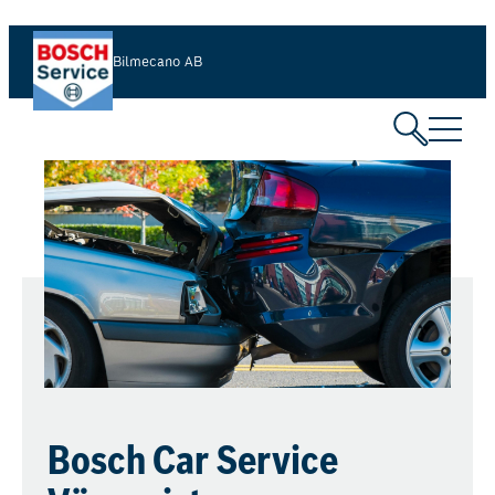
Bilmecano AB
Bosch Car Service